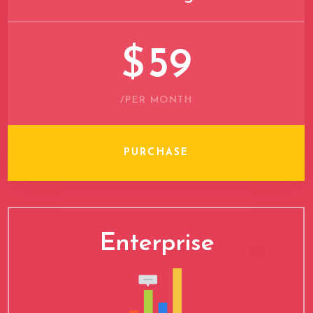
$
59
/PER MONTH
PURCHASE
Enterprise